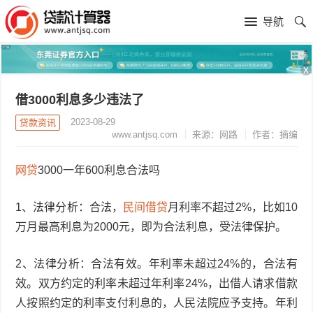
导航
x
借3000利息多少违法了
2023-08-29
贷款资讯
www.antjsq.com
来源：网路
作者：摘编
网贷
3000一年600利息合法吗
1、法律分析：合法，
民间借贷
月利率不超过2%，比如10
万月最高利息为2000元，即为合法利息，受法律保护。
2、法律分析：合法有效。年利率未超过24%的，合法有
效。双方约定的利率未超过年利率24%，出借人请求借款
人按照约定的利率支付利息的，人民法院应予支持。年利