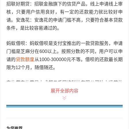
招联好期贷：招联金融旗下的信贷产品，线上申请线上审
核，只要用户信用良好，有一定的还款能力就比较好申
请。安逸花：安逸花的申请门槛不高，只要符合基本贷款
条件，是比较容易通过的。
蚂蚁借呗：蚂蚁借呗是支付宝推出的一款贷款服务，申请
门槛是芝麻分在600以上。按照分数的不同，用户可以申
请的
贷款额度
从1000-300000元不等。借呗的还款最长期
限为12个月，随借随还。
安信花安信花是由成都云禾网络科技有限公司独立运营的
贷款平台，是正规的网贷平台，用户线上进行申请后，快
展开全部内容
速获得审批，最高可以批复20万元的贷款额度，年利率
2%起，利率较低，并且可以进行最长36个月的分期还
款。
为您推荐