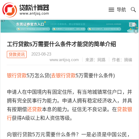
导航
x
工行贷款5万需要什么条件才能贷的简单介绍
2023-08-23
贷款资讯
www.antjsq.com
来源：网路
作者：摘编
银行贷款
5万怎么贷(
去银行贷款
5万需要什么条件)
申请人在中国境内有固定住所，有当地城镇常住户口，并
拥有完全民事行为能力。申请人拥有稳定经济收入，并具
有按期偿
还贷款
本息的能力。征信无不良记录。在
贷款银
行
获得A级以上和人资信等级。
向银行贷款5万元需要什么条件？一是必须是中国公民，