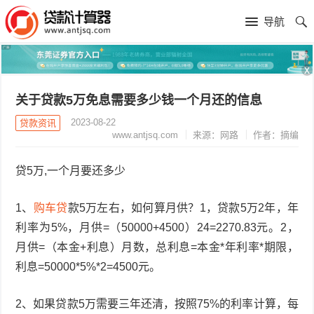
导航
x
关于贷款5万免息需要多少钱一个月还的信息
2023-08-22
贷款资讯
www.antjsq.com
来源：网路
作者：摘编
贷5万,一个月要还多少
1、
购
车贷
款5万左右，如何算月供？1，贷款5万2年，年
利率为5%，月供=（50000+4500）24=2270.83元。2，
月供=（本金+利息）月数，总利息=本金*年利率*期限，
利息=50000*5%*2=4500元。
2、如果贷款5万需要三年还清，按照75%的利率计算，每