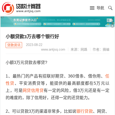
导航
x
小额贷款3万去哪个银行好
2023-08-22
贷款资讯
www.antjsq.com
来源：网路
作者：摘编
小额3万元贷款去哪贷?
1、最热门的产品有招联好期贷、360借条、借你用、
任
性贷
、平安消费贷等，能提供的最高额度都在5万元以
上，可是
网贷
信用贷
有一定的风险，借3万元还是有一定
的难度的，除了信用好，还得一定的还贷能力。
2、可以贷款3万的渠道非常多，比如说
银行贷款
、网贷、