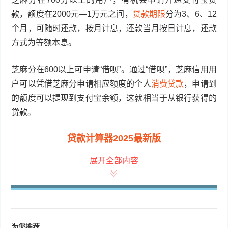
款，额度在2000元—1万元之间，
贷款期限
分为3、6、12
个月，可随时还款，按月计息，还款当月按日计息，还款
方式为等额本息。
芝麻分在600以上可申请“借呗”。通过“借呗”，芝麻信用用
户可以凭借芝麻分申请相应额度的个人
消费贷款
，申请到
的额度可以提现到支付宝余额，这就相当于从银行获得的
贷款。
贷款计算器2025最新版
展开全部内容
热门文章
360借条借款攻略
360借条怎么申请？
为您推荐